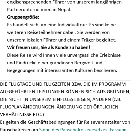
englischsprechenden Führer von unserem langjährigen
Partnerunternehmen in Nepal.
Gruppengröße:
Es handelt sich um eine Individualtour. Es sind keine
weiteren Reiseteilnehmer dabei. Sie werden von
unserem lokalen Führer und einem Träger begleitet.
Wir freuen uns, Sie als Kunde zu haben!
Diese Reise wird Ihnen viele unvergessliche Erlebnisse
und Eindrücke einer grandiosen Bergwelt und
Begegnungen mit interessanten Kulturen bescheren.
DIE FLUGTAGE UND FLUGZEITEN BZW. DIE IM PROGRAMM
AUFGEFÜHRTEN LEISTUNGEN KÖNNEN SICH AUS GRÜNDEN,
DIE NICHT IN UNSEREM EINFLUSS LIEGEN, ÄNDERN (z.B.
FLUGPLANÄNDERUNGEN, ÄNDERUNG DER ÖRTLICHEN
VERHÄLTNISSE ETC.)
Es gelten die Geschäftsbedingungen für Reiseveranstalter von
Pauschalreisen im
Sinne des Pauschalreisegesetzes, Fassung