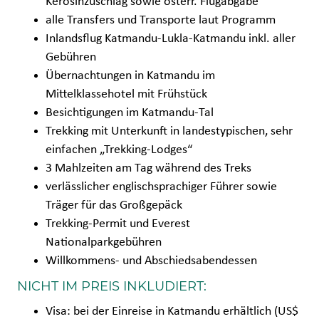
Kerosinzuschlag sowie österr. Flugabgabe
alle Transfers und Transporte laut Programm
Inlandsflug Katmandu-Lukla-Katmandu inkl. aller
Gebühren
Übernachtungen in Katmandu im
Mittelklassehotel mit Frühstück
Besichtigungen im Katmandu-Tal
Trekking mit Unterkunft in landestypischen, sehr
einfachen „Trekking-Lodges“
3 Mahlzeiten am Tag während des Treks
verlässlicher englischsprachiger Führer sowie
Träger für das Großgepäck
Trekking-Permit und Everest
Nationalparkgebühren
Willkommens- und Abschiedsabendessen
NICHT IM PREIS INKLUDIERT:
Visa: bei der Einreise in Katmandu erhältlich (US$