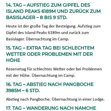
14. TAG – AUFSTIEG ZUM GIPFEL DES
ISLAND PEAKS 6189M UND ZURÜCK ZUM
BASISLAGER – 8 BIS 9 STD.
Heute ist der große Tag der Besteigung. Aufstieg zum
Gipfel des Island Peaks 6189m und zurück zum
Basislager. Übernachtung im Camp.
15. TAG – EXTRA TAG BEI SCHLECHTEM
WETTER ODER PROBLEMEN MIT DER
HÖHE
Reservetag für schlechtes Wetter oder bei Problemen
mit der Höhe. Übernachtung im Camp.
16. TAG – ABSTIEG NACH PANGBOCHE
3985M – 6 STD.
Abstieg nach Pangboche. Übernachtung in einer Lodge.
17. TAG – WANDERUNG NACH NAMCHE