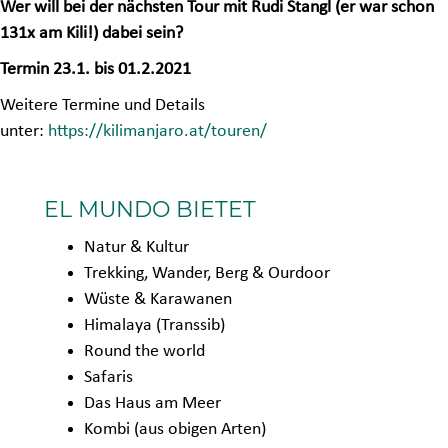
Wer will bei der nächsten Tour mit Rudi Stangl (er war schon
131x am Kili!) dabei sein?
Termin 23.1. bis 01.2.2021
Weitere Termine und Details
unter:
https://kilimanjaro.at/touren/
EL MUNDO BIETET
Natur & Kultur
Trekking, Wander, Berg & Ourdoor
Wüste & Karawanen
Himalaya (Transsib)
Round the world
Safaris
Das Haus am Meer
Kombi (aus obigen Arten)