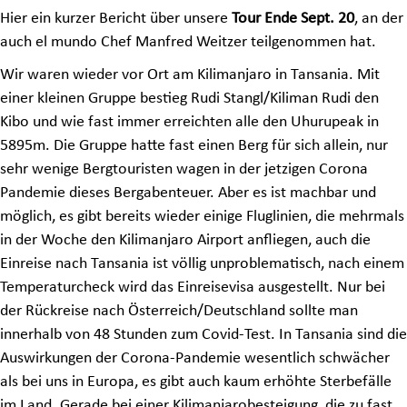
Hier ein kurzer Bericht über unsere
Tour Ende Sept. 20
, an der
auch el mundo Chef Manfred Weitzer teilgenommen hat.
Wir waren wieder vor Ort am Kilimanjaro in Tansania. Mit
einer kleinen Gruppe bestieg Rudi Stangl/Kiliman Rudi den
Kibo und wie fast immer erreichten alle den Uhurupeak in
5895m. Die Gruppe hatte fast einen Berg für sich allein, nur
sehr wenige Bergtouristen wagen in der jetzigen Corona
Pandemie dieses Bergabenteuer. Aber es ist machbar und
möglich, es gibt bereits wieder einige Fluglinien, die mehrmals
in der Woche den Kilimanjaro Airport anfliegen, auch die
Einreise nach Tansania ist völlig unproblematisch, nach einem
Temperaturcheck wird das Einreisevisa ausgestellt. Nur bei
der Rückreise nach Österreich/Deutschland sollte man
innerhalb von 48 Stunden zum Covid-Test. In Tansania sind die
Auswirkungen der Corona-Pandemie wesentlich schwächer
als bei uns in Europa, es gibt auch kaum erhöhte Sterbefälle
im Land. Gerade bei einer Kilimanjarobesteigung, die zu fast