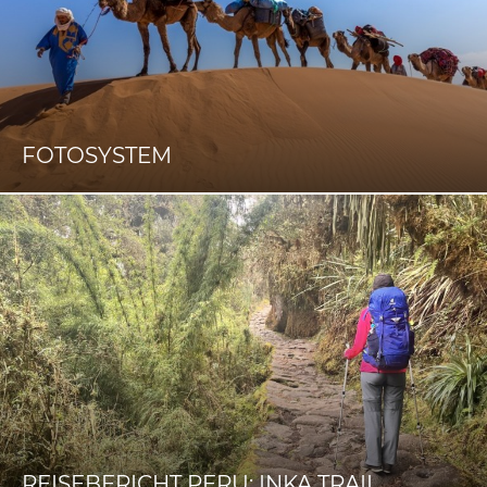
FOTOSYSTEM
REISEBERICHT PERU: INKA TRAIL